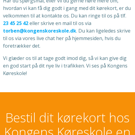
Har du spørgsmål, eller vil du gerne høre mere om,
hvordan vi kan få dig godt i gang med dit kørekort, er du
velkommen til at kontakte os. Du kan ringe til os på tlf.
23 45 25 42
eller skrive en mail til os via
torben@kongenskoreskole.dk
. Du kan ligeledes skrive
til os via vores live chat her på hjemmesiden, hvis du
foretrækker det.
Vi glæder os til at tage godt imod dig, så vi kan give dig
en god start på dit nye liv i trafikken. Vi ses på Kongens
Køreskole!
Bestil dit kørekort hos
Kongens Køreskole en