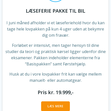
LÆSEFERIE PAKKE TIL BIL
I juni måned afholder vi et læseferiehold hvor du kan
tage hele lovpakken på kun 4 uger uden at bekymre
dig om fravær.
Forløbet er intensivt, men tager hensyn til dine
studier da teori og praktisk kørsel ligger udenfor dine
eksamener. Pakken indeholder elementerne fra
“Basispakken” samt Førstehjælp.
Husk at du i vore lovpakker frit kan vælge mellem
manuelt- eller automatgear.
Pris kr. 19.999,-
LÆS MERE