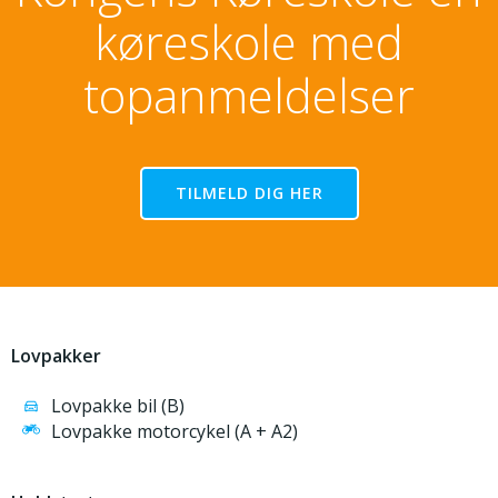
køreskole med
topanmeldelser
TILMELD DIG HER
Lovpakker
Lovpakke bil (B)
Lovpakke motorcykel (A + A2)