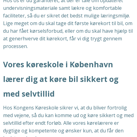
Hos os er du garanteret, at der er tale om opdateret
undervisningsmateriale samt lækre og komfortable
faciliteter, så du er sikret det bedst mulige læringsmiljø.
Lige meget om du skal tage dit første kørekort til bil, om
du har fået kørselsforbud, eller om du skal have hjælp til
at generhverve dit kørekort, får vi dig trygt gennem
processen.
Vores køreskole i København
lærer dig at køre bil sikkert og
med selvtillid
Hos Kongens Køreskole sikrer vi, at du bliver fortrolig
med vejene, så du kan komme ud og køre sikkert og med
selvtillid efter endt forløb. Alle vores kørelærere er
dygtige og kompetente og ønsker kun, at du får den