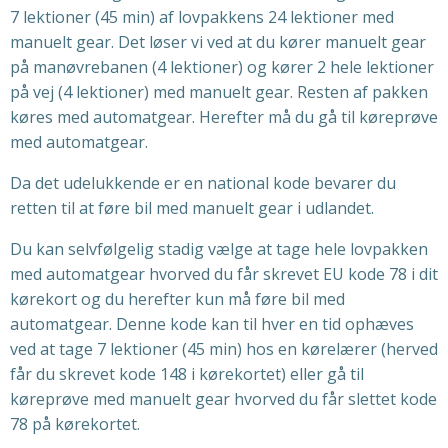
7 lektioner (45 min) af lovpakkens 24 lektioner med
manuelt gear. Det løser vi ved at du kører manuelt gear
på manøvrebanen (4 lektioner) og kører 2 hele lektioner
på vej (4 lektioner) med manuelt gear. Resten af pakken
køres med automatgear. Herefter må du gå til køreprøve
med automatgear.
Da det udelukkende er en national kode bevarer du
retten til at føre bil med manuelt gear i udlandet.
Du kan selvfølgelig stadig vælge at tage hele lovpakken
med automatgear hvorved du får skrevet EU kode 78 i dit
kørekort og du herefter kun må føre bil med
automatgear. Denne kode kan til hver en tid ophæves
ved at tage 7 lektioner (45 min) hos en kørelærer (herved
får du skrevet kode 148 i kørekortet) eller gå til
køreprøve med manuelt gear hvorved du får slettet kode
78 på kørekortet.