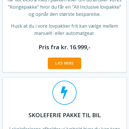
“Kongepakke” hvor du får en “All Inclusive lovpakke”
og opnår den største besparelse.
Husk at du i vore lovpakker frit kan vælge mellem
manuelt- eller automatgear.
Pris fra kr. 16.999,-
LÆS MERE
SKOLEFERIE PAKKE TIL BIL
I skoleferierne afholder vi lynhold hvor du kan tage