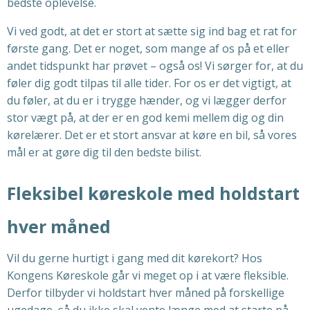
bedste oplevelse.
Vi ved godt, at det er stort at sætte sig ind bag et rat for
første gang. Det er noget, som mange af os på et eller
andet tidspunkt har prøvet – også os! Vi sørger for, at du
føler dig godt tilpas til alle tider. For os er det vigtigt, at
du føler, at du er i trygge hænder, og vi lægger derfor
stor vægt på, at der er en god kemi mellem dig og din
kørelærer. Det er et stort ansvar at køre en bil, så vores
mål er at gøre dig til den bedste bilist.
Fleksibel køreskole med holdstart
hver måned
Vil du gerne hurtigt i gang med dit kørekort? Hos
Kongens Køreskole går vi meget op i at være fleksible.
Derfor tilbyder vi holdstart hver måned på forskellige
ugedage, så du ikke skal vente længe med at starte på