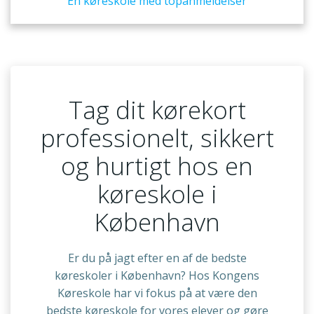
En køreskole med topanmeldelser
Tag dit kørekort
professionelt, sikkert
og hurtigt hos en
køreskole i
København
Er du på jagt efter en af de bedste
køreskoler i København? Hos Kongens
Køreskole har vi fokus på at være den
bedste køreskole for vores elever og gøre