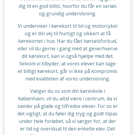
dig til en god bilist, hvorfor du får en seriøs
og grundig undervisning.
Vi underviser i kørekort til bil og motorcykel
og er din vej til hurtigt og sikkert at få
kørekortet i hus. Har du fået kørselsforbud,
eller vil du gerne i gang med at generhverve
dit kørekort, kan vi også hjælpe med det.
Selvom vi tilbyder, at vores elever kan tage
et billigt kørekort, går vi ikke på kompromis
med kvaliteten af vores undervisning.
Vælger du os som din køreskole i
København, vil du altid være i centrum, da vi
samler på glade og tilfredse elever. For os er
det vigtigt, at du føler dig tryg og godt tilpas
under hele forløbet, så vi sørger for, at der
er tid og overskud til den enkelte elev. Det