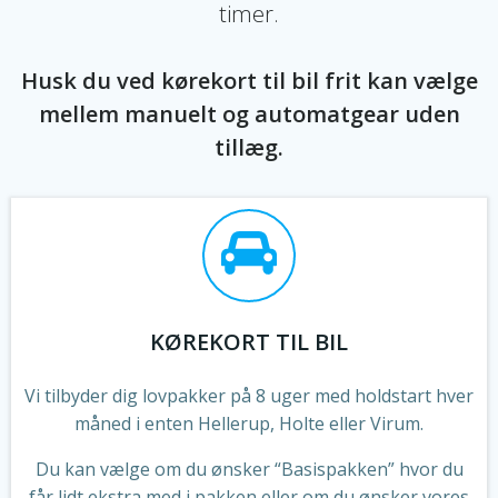
timer.
Husk du ved kørekort til bil frit kan vælge
mellem manuelt og automatgear uden
tillæg.
KØREKORT TIL BIL
Vi tilbyder dig lovpakker på 8 uger med holdstart hver
måned i enten Hellerup, Holte eller Virum.
Du kan vælge om du ønsker “Basispakken” hvor du
får lidt ekstra med i pakken eller om du ønsker vores