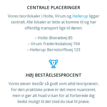
CENTRALE PLACERINGER
Vores teorilokaler i Holte, Virum og
Hellerup
ligger
centralt. Alle lokaler er lette at komme til og har
offentlig transport lige til døren.
– Holte: Øverødvej 85
– Virum: Frederiksdalsvej 194
– Hellerup: Bernstorffsvej 123
HØJ BESTÅELSESPROCENT
Vores elever består så godt som altid teoriprøven.
For den praktiske prøve er det mere nuanceret,
men vi gør alt hvad vi kan for at forberede dig
bedst muligt til det sted du skal til prøve.