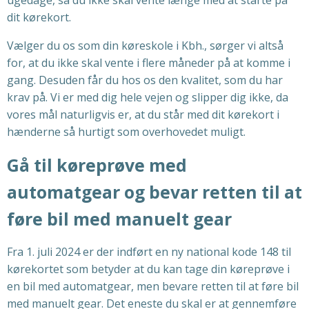
dit kørekort.
Vælger du os som din køreskole i Kbh., sørger vi altså
for, at du ikke skal vente i flere måneder på at komme i
gang. Desuden får du hos os den kvalitet, som du har
krav på. Vi er med dig hele vejen og slipper dig ikke, da
vores mål naturligvis er, at du står med dit kørekort i
hænderne så hurtigt som overhovedet muligt.
Gå til køreprøve med
automatgear og bevar retten til at
føre bil med manuelt gear
Fra 1. juli 2024 er der indført en ny national kode 148 til
kørekortet som betyder at du kan tage din køreprøve i
en bil med automatgear, men bevare retten til at føre bil
med manuelt gear. Det eneste du skal er at gennemføre