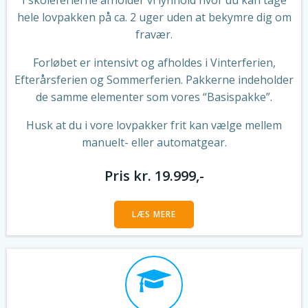
hele lovpakken på ca. 2 uger uden at bekymre dig om
fravær.
Forløbet er intensivt og afholdes i Vinterferien,
Efterårsferien og Sommerferien. Pakkerne indeholder
de samme elementer som vores “Basispakke”.
Husk at du i vore lovpakker frit kan vælge mellem
manuelt- eller automatgear.
Pris kr. 19.999,-
LÆS MERE