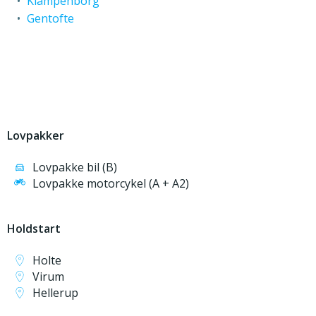
Klampenborg
Gentofte
Lovpakker
Lovpakke bil (B)
Lovpakke motorcykel (A + A2)
Holdstart
Holte
Virum
Hellerup