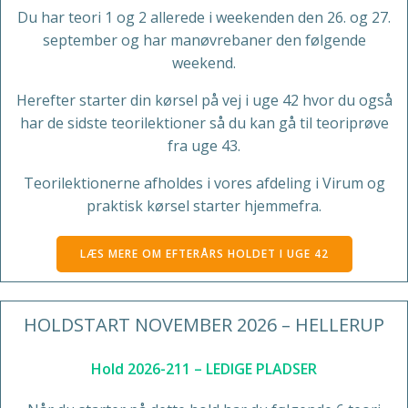
Du har teori 1 og 2 allerede i weekenden den 26. og 27.
september og har manøvrebaner den følgende
weekend.
Herefter starter din kørsel på vej i uge 42 hvor du også
har de sidste teorilektioner så du kan gå til teoriprøve
fra uge 43.
Teorilektionerne afholdes i vores afdeling i Virum og
praktisk kørsel starter hjemmefra.
LÆS MERE OM EFTERÅRS HOLDET I UGE 42
HOLDSTART NOVEMBER 2026 – HELLERUP
Hold 2026-211 – LEDIGE PLADSER