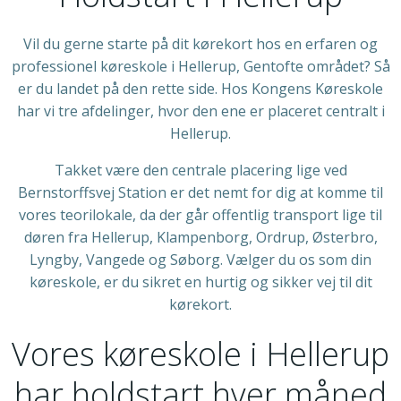
Vil du gerne starte på dit kørekort hos en erfaren og
professionel køreskole i Hellerup, Gentofte området? Så
er du landet på den rette side. Hos Kongens Køreskole
har vi tre afdelinger, hvor den ene er placeret centralt i
Hellerup.
Takket være den centrale placering lige ved
Bernstorffsvej Station er det nemt for dig at komme til
vores teorilokale, da der går offentlig transport lige til
døren fra Hellerup, Klampenborg, Ordrup, Østerbro,
Lyngby, Vangede og Søborg. Vælger du os som din
køreskole, er du sikret en hurtig og sikker vej til dit
kørekort.
Vores køreskole i Hellerup
har holdstart hver måned