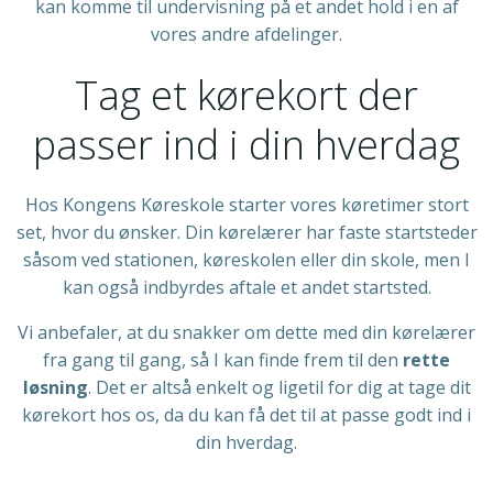
kan komme til undervisning på et andet hold i en af
vores andre afdelinger.
Tag et kørekort der
passer ind i din hverdag
Hos Kongens Køreskole starter vores køretimer stort
set, hvor du ønsker. Din kørelærer har faste startsteder
såsom ved stationen, køreskolen eller din skole, men I
kan også indbyrdes aftale et andet startsted.
Vi anbefaler, at du snakker om dette med din kørelærer
fra gang til gang, så I kan finde frem til den
rette
løsning
. Det er altså enkelt og ligetil for dig at tage dit
kørekort hos os, da du kan få det til at passe godt ind i
din hverdag.