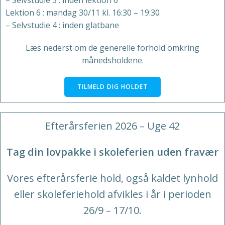
– Selvstudie 3 : inden lektion 6
Lektion 6 : mandag 30/11 kl. 16:30 – 19:30
– Selvstudie 4 : inden glatbane
Læs nederst om de generelle forhold omkring
månedsholdene.
TILMELD DIG HOLDET
Efterårsferien 2026 – Uge 42
Tag din lovpakke i skoleferien uden fravær
Vores efterårsferie hold, også kaldet lynhold
eller skoleferiehold afvikles i år i perioden
26/9 – 17/10.