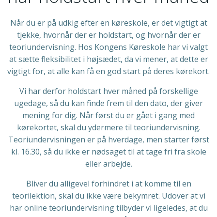
Når du er på udkig efter en køreskole, er det vigtigt at
tjekke, hvornår der er holdstart, og hvornår der er
teoriundervisning. Hos Kongens Køreskole har vi valgt
at sætte fleksibilitet i højsædet, da vi mener, at dette er
vigtigt for, at alle kan få en god start på deres kørekort.
Vi har derfor holdstart hver måned på forskellige
ugedage, så du kan finde frem til den dato, der giver
mening for dig. Når først du er gået i gang med
kørekortet, skal du ydermere til teoriundervisning.
Teoriundervisningen er på hverdage, men starter først
kl. 16.30, så du ikke er nødsaget til at tage fri fra skole
eller arbejde.
Bliver du alligevel forhindret i at komme til en
teorilektion, skal du ikke være bekymret. Udover at vi
har online teoriundervisning tilbyder vi ligeledes, at du