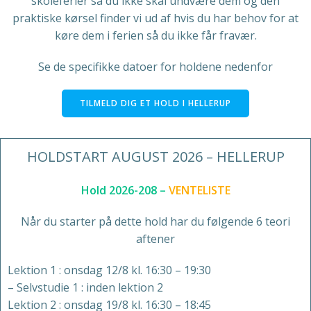
skoleferier så du ikke skal undvære dem og den
praktiske kørsel finder vi ud af hvis du har behov for at
køre dem i ferien så du ikke får fravær.
Se de specifikke datoer for holdene nedenfor
TILMELD DIG ET HOLD I HELLERUP
HOLDSTART AUGUST 2026 – HELLERUP
Hold 2026-208 –
VENTELISTE
Når du starter på dette hold har du følgende 6 teori
aftener
Lektion 1 : onsdag 12/8 kl. 16:30 – 19:30
– Selvstudie 1 : inden lektion 2
Lektion 2 :
onsdag 19/8
kl. 16:30 – 18:45