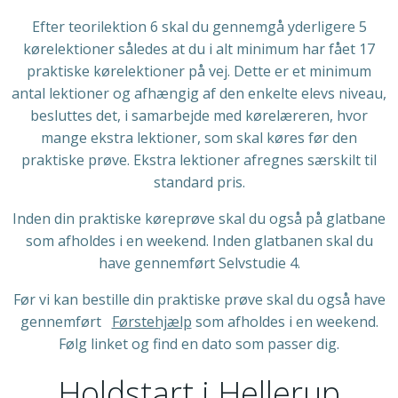
Efter teorilektion 6 skal du gennemgå yderligere 5
kørelektioner således at du i alt minimum har fået 17
praktiske kørelektioner på vej. Dette er et minimum
antal lektioner og afhængig af den enkelte elevs niveau,
besluttes det, i samarbejde med kørelæreren, hvor
mange ekstra lektioner, som skal køres før den
praktiske prøve. Ekstra lektioner afregnes særskilt til
standard pris.
Inden din praktiske køreprøve skal du også på glatbane
som afholdes i en weekend. Inden glatbanen skal du
have gennemført Selvstudie 4.
Før vi kan bestille din praktiske prøve skal du også have
gennemført
Førstehjælp
som
afholdes i en weekend.
Følg linket og find en dato som passer dig.
Holdstart i Hellerup