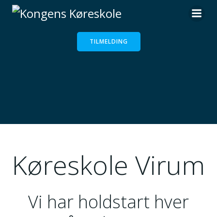
Videre
til
indhold
TILMELDING
Køreskole Virum
Vi har holdstart hver