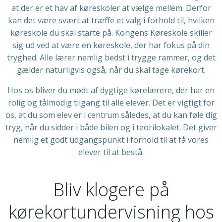
at der er et hav af køreskoler at vælge mellem. Derfor
kan det være svært at træffe et valg i forhold til, hvilken
køreskole du skal starte på. Kongens Køreskole skiller
sig ud ved at være en køreskole, der har fokus på din
tryghed. Alle lærer nemlig bedst i trygge rammer, og det
gælder naturligvis også, når du skal tage kørekort.
Hos os bliver du mødt af dygtige kørelærere, der har en
rolig og tålmodig tilgang til alle elever. Det er vigtigt for
os, at du som elev er i centrum således, at du kan føle dig
tryg, når du sidder i både bilen og i teorilokalet. Det giver
nemlig et godt udgangspunkt i forhold til at få vores
elever til at bestå.
Bliv klogere på
kørekortundervisning hos