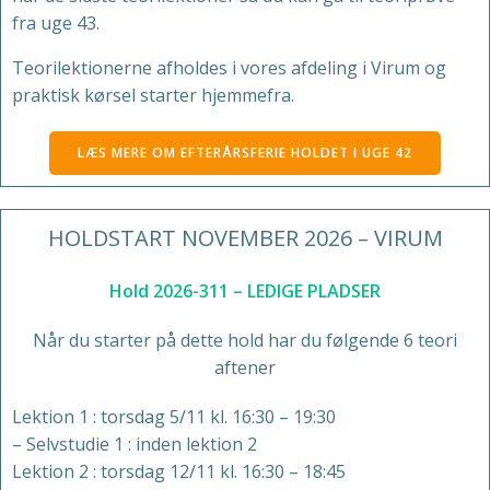
fra uge 43.
Teorilektionerne afholdes i vores afdeling i Virum og
praktisk kørsel starter hjemmefra.
LÆS MERE OM EFTERÅRSFERIE HOLDET I UGE 42
HOLDSTART NOVEMBER 2026 – VIRUM
Hold 2026-311 – LEDIGE PLADSER
Når du starter på dette hold har du følgende 6 teori
aftener
Lektion 1 : torsdag 5/11 kl. 16:30 – 19:30
– Selvstudie 1 : inden lektion 2
Lektion 2 : torsdag 12/11 kl. 16:30 – 18:45