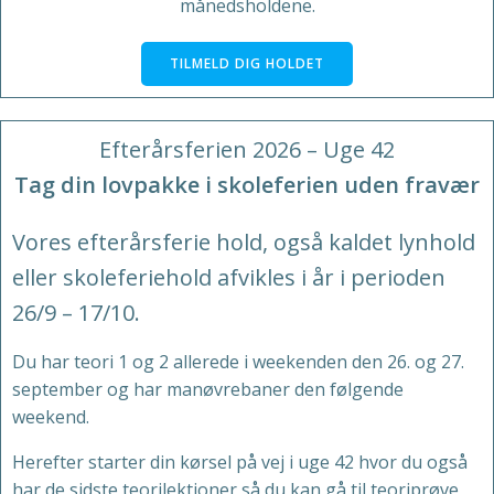
månedsholdene.
TILMELD DIG HOLDET
Efterårsferien 2026 – Uge 42
Tag din lovpakke i skoleferien uden fravær
Vores efterårsferie hold, også kaldet lynhold
eller skoleferiehold afvikles i år i perioden
26/9 – 17/10.
Du har teori 1 og 2 allerede i weekenden den 26. og 27.
september og har manøvrebaner den følgende
weekend.
Herefter starter din kørsel på vej i uge 42 hvor du også
har de sidste teorilektioner så du kan gå til teoriprøve