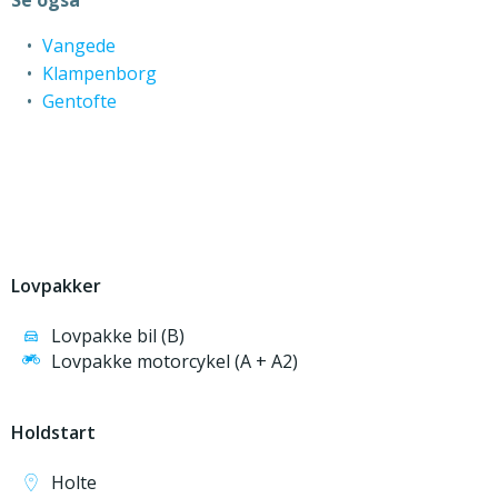
Vangede
Klampenborg
Gentofte
Lovpakker
Lovpakke bil (B)
Lovpakke motorcykel (A + A2)
Holdstart
Holte