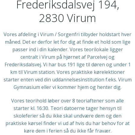
Frederiksdalsvej 194,
2830 Virum
Vores afdeling i Virum / Sorgenfri tilbyder holdstart hver
måned. Det er derfor let for dig at finde et hold som lige
passer ind i din kalender. Vores teorilokale ligger
centralt i Virum på hjørnet af Parcelvej og
Frederiksdalsvej. Vi har bus 191 lige til døren og under 1
km til Virum station. Vores praktiske kørelektioner
starter enten ved din uddannelsesinstitution f.eks. Virum
Gymnasium eller vi kommer hjem og henter dig.
Vores teorihold løber over 8 teoriaftener som alle
starter kl. 16:30. Teori datoerne tager hensyn til
skoleferier så du ikke skal undvære dem og den
praktiske kørsel finder vi ud af hvis du har behov for at
køre dem i ferien så du ikke får fravær.