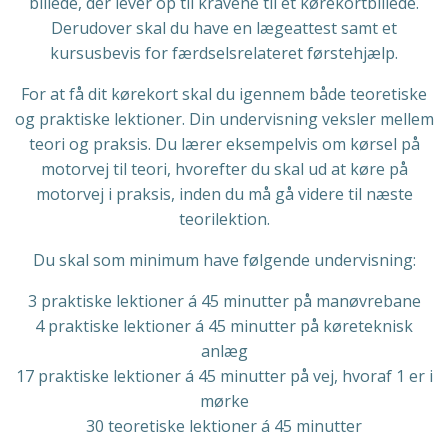
billede, der lever op til kravene til et kørekortbillede.
Derudover skal du have en lægeattest samt et
kursusbevis for færdselsrelateret førstehjælp.
For at få dit kørekort skal du igennem både teoretiske
og praktiske lektioner. Din undervisning veksler mellem
teori og praksis. Du lærer eksempelvis om kørsel på
motorvej til teori, hvorefter du skal ud at køre på
motorvej i praksis, inden du må gå videre til næste
teorilektion.
Du skal som minimum have følgende undervisning:
3 praktiske lektioner á 45 minutter på manøvrebane
4 praktiske lektioner á 45 minutter på køreteknisk
anlæg
17 praktiske lektioner á 45 minutter på vej, hvoraf 1 er i
mørke
30 teoretiske lektioner á 45 minutter