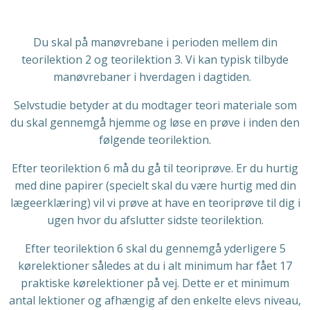
Du skal på manøvrebane i perioden mellem din
teorilektion 2 og teorilektion 3. Vi kan typisk tilbyde
manøvrebaner i hverdagen i dagtiden.
Selvstudie betyder at du modtager teori materiale som
du skal gennemgå hjemme og løse en prøve i inden den
følgende teorilektion.
Efter teorilektion 6 må du gå til teoriprøve.
Er du hurtig
med dine papirer (specielt skal du være hurtig med din
lægeerklæring) vil vi prøve at have en teoriprøve til dig i
ugen hvor du afslutter sidste teorilektion.
Efter teorilektion 6 skal du gennemgå yderligere 5
kørelektioner således at du i alt minimum har fået 17
praktiske kørelektioner på vej. Dette er et minimum
antal lektioner og afhængig af den enkelte elevs niveau,